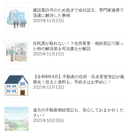
建設業許可のため急ぎで会社設立。専門家連携で
迅速に解決した事例
2025年11月23日
住民票が取れない！？住所変更・相続登記で困っ
た時の解決策を司法書士が解説
2025年11月15日
【令和8年4月】不動産の住所・氏名変更登記が義
務化！怠ると過料も。手続きはお早めに！
2025年11月13日
遠方の不動産相続登記も、安心しておまかせくだ
さい！
2025年10月28日