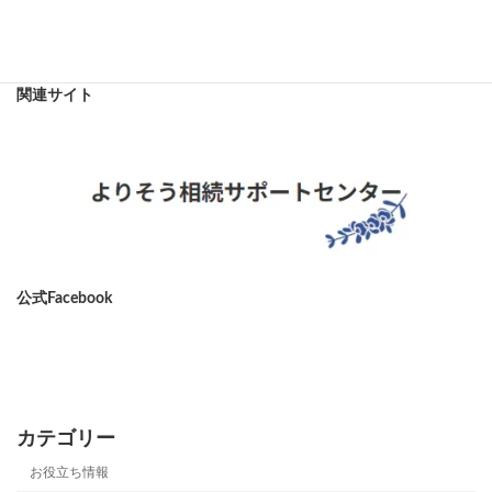
【抵当権抹消Q&A】住宅ローン完済後の手続き、司法書士がスッキリ解説！
2025年5月21日
関連サイト
公式Facebook
ア
イ
コ
ン
リ
ン
カテゴリー
ク
お役立ち情報