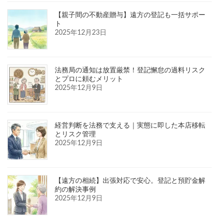
【親子間の不動産贈与】遠方の登記も一括サポー
ト
2025年12月23日
法務局の通知は放置厳禁！登記懈怠の過料リスク
とプロに頼むメリット
2025年12月9日
経営判断を法務で支える｜実態に即した本店移転
とリスク管理
2025年12月9日
【遠方の相続】出張対応で安心。登記と預貯金解
約の解決事例
2025年12月9日