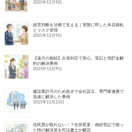
2025年12月9日
経営判断を法務で支える｜実態に即した本店移転
とリスク管理
2025年12月9日
【遠方の相続】出張対応で安心。登記と預貯金解
約の解決事例
2025年12月9日
建設業許可のため急ぎで会社設立。専門家連携で
迅速に解決した事例
2025年11月23日
住民票が取れない！？住所変更・相続登記で困っ
た時の解決策を司法書士が解説