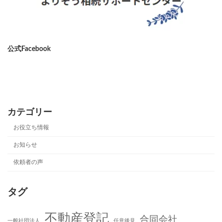
公式Facebook
ア
イ
コ
ン
リ
ン
カテゴリー
ク
お役立ち情報
お知らせ
依頼者の声
タグ
不動産登記
合同会社
一般社団法人
任意後見