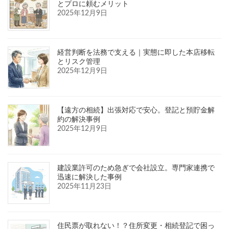
とプロに頼むメリット
2025年12月9日
経営判断を法務で支える｜実態に即した本店移転
とリスク管理
2025年12月9日
【遠方の相続】出張対応で安心。登記と預貯金解
約の解決事例
2025年12月9日
建設業許可のため急ぎで会社設立。専門家連携で
迅速に解決した事例
2025年11月23日
住民票が取れない！？住所変更・相続登記で困っ